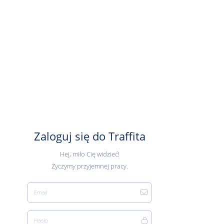
Zaloguj się do Traffita
Hej, miło Cię widzieć!
Życzymy przyjemnej pracy.
Email
Hasło