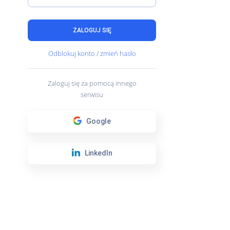
ZALOGUJ SIĘ
Odblokuj konto / zmień hasło
Zaloguj się za pomocą innego
serwisu
Google
LinkedIn